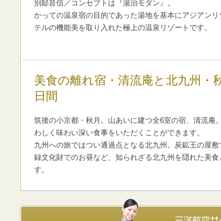
別邸音信／コンセプトは『湯治モダン』。
かっての温泉宿の目的であった湯地を基本にアジアンリ
テルの機能美を取り入れた極上の温泉リゾートです。
美食の離れ宿・清流庵と北九州・
日間
筑後の小京都・秋月。山あいに建つ全6室の宿、清流庵
わしく味わい深い食事をいただくことができます。
九州への旅ではつい通過点となる北九州。炭鉱王の屋敷
録文化財でのお昼など、知られざる北九州を隠れた美食
す。