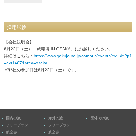
採用試験
【会社説明会】
8月22日（土）「就職博 IN OSAKA」にお越しください。
詳細はこちら：
https://www.gakujo.ne.jp/campus/events/evt_dtl?p1
=evt1407&area=osaka
※弊社の参加日は8月22日（土）です。
国内の旅
海外の旅
団体での旅
フリープラン
フリープラン
航空券・
航空券・