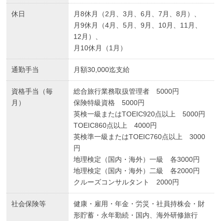
休日
月8休月（2月、3月、6月、7月、8月）、
月9休月（4月、5月、9月、10月、11月、
12月）、
月10休月（1月）
通勤手当
月額30,000迄支給
資格手当（毎
総合旅行業務取扱管理者 5000円
月）
保険特級資格 5000円
英検一級またはTOEIC920点以上 5000円
TOEIC860点以上 4000円
英検準一級またはTOEIC760点以上 3000
円
地理検定（国内・海外）一級 各3000円
地理検定（国内・海外）二級 各2000円
クルーズコンサルタント 2000円
社会保険等
健康・雇用・年金・労災・社員持株会・財
形貯蓄・永年勤続・国内、海外研修旅行