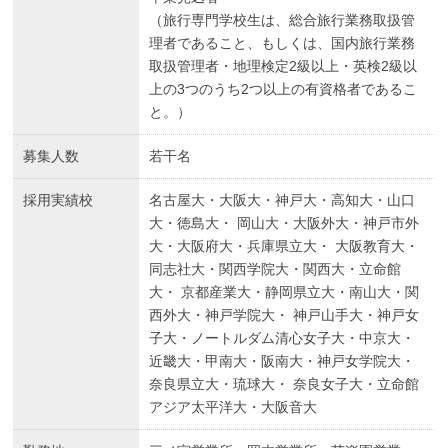
（旅行専門学校生は、総合旅行業務取扱管
理者であること、もしくは、国内旅行業務
取扱管理者・地理検定2級以上・英検2級以
上の3つのうち2つ以上の有資格者であるこ
と。）
募集人数
若干名
採用実績校
名古屋大・大阪大・神戸大・高知大・山口
大・徳島大・ 岡山大・大阪外大・神戸市外
大・大阪府大・兵庫県立大・ 大阪教育大・
同志社大・関西学院大・関西大・立命館
大・ 京都産業大・静岡県立大・南山大・関
西外大・神戸学院大・ 神戸山手大・神戸女
子大・ノートルダム清心女子大・中京大・
近畿大・甲南大・阪南大・神戸女学院大・
奈良県立大・琉球大・ 奈良女子大・立命館
アジア太平洋大・大阪音大