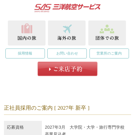
採用情報
お問い合わせ
営業所のご案内
正社員採用のご案内 [ 2027年 新卒 ]
応募資格
2027年3月 大学院・大学・旅行専門学校
卒業見込者