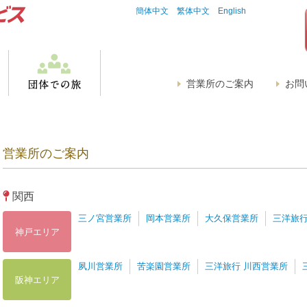
簡体中文
繁体中文
English
営業所のご案内
お問
営業所のご案内
関西
三ノ宮営業所
岡本営業所
大久保営業所
三洋旅行
神戸エリア
夙川営業所
苦楽園営業所
三洋旅行 川西営業所
阪神エリア