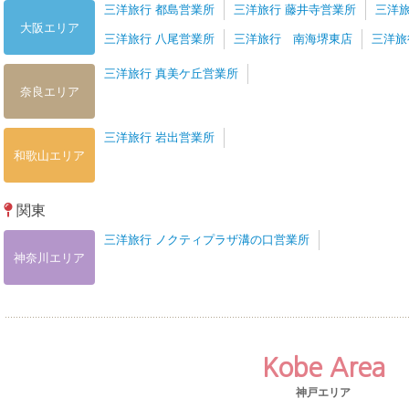
三洋旅行 都島営業所
三洋旅行 藤井寺営業所
三洋旅
大阪エリア
三洋旅行 八尾営業所
三洋旅行 南海堺東店
三洋旅
三洋旅行 真美ケ丘営業所
奈良エリア
三洋旅行 岩出営業所
和歌山エリア
関東
三洋旅行 ノクティプラザ溝の口営業所
神奈川エリア
Kobe Area
神戸エリア