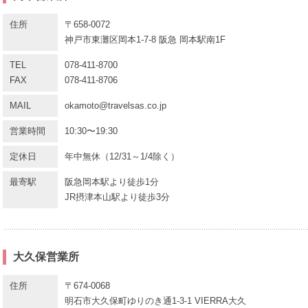
住所
〒658-0072
神戸市東灘区岡本1-7-8 阪急 岡本駅南1F
TEL
078-411-8700
FAX
078-411-8706
MAIL
okamoto@travelsas.co.jp
営業時間
10:30〜19:30
定休日
年中無休（12/31～1/4除く）
最寄駅
阪急岡本駅より徒歩1分
JR摂津本山駅より徒歩3分
大久保営業所
住所
〒674-0068
明石市大久保町ゆりのき通1-3-1 VIERRA大久